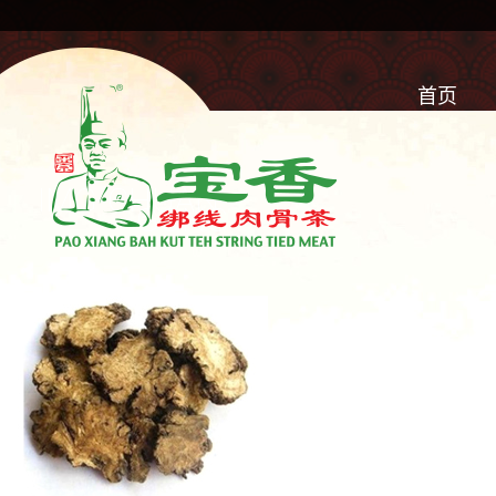
首页
IMG-CHUAN-
GONG